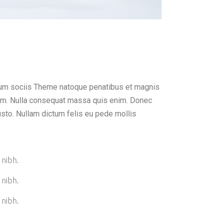
 Cum sociis Theme natoque penatibus et magnis
 sem. Nulla consequat massa quis enim. Donec
 justo. Nullam dictum felis eu pede mollis
 nibh.
 nibh.
 nibh.