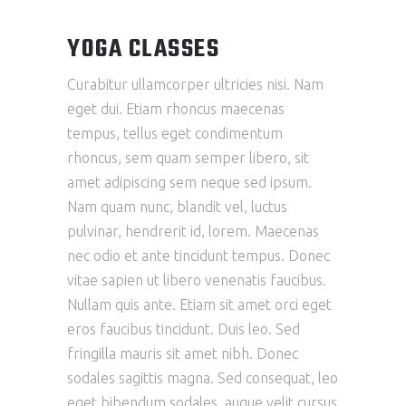
YOGA CLASSES
Curabitur ullamcorper ultricies nisi. Nam
eget dui. Etiam rhoncus maecenas
tempus, tellus eget condimentum
rhoncus, sem quam semper libero, sit
amet adipiscing sem neque sed ipsum.
Nam quam nunc, blandit vel, luctus
pulvinar, hendrerit id, lorem. Maecenas
nec odio et ante tincidunt tempus. Donec
vitae sapien ut libero venenatis faucibus.
Nullam quis ante. Etiam sit amet orci eget
eros faucibus tincidunt. Duis leo. Sed
fringilla mauris sit amet nibh. Donec
sodales sagittis magna. Sed consequat, leo
eget bibendum sodales, augue velit cursus