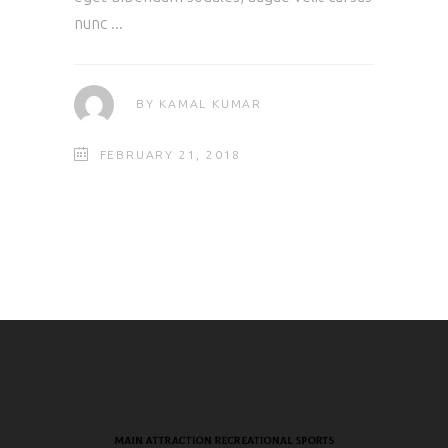
nunc
BY
KAMAL KUMAR
FEBRUARY 21, 2018