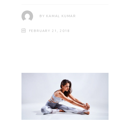
BY
KAMAL KUMAR
FEBRUARY 21, 2018