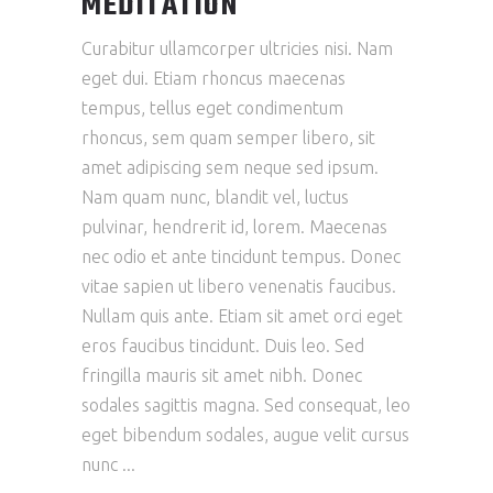
MEDITATION
Curabitur ullamcorper ultricies nisi. Nam
eget dui. Etiam rhoncus maecenas
tempus, tellus eget condimentum
rhoncus, sem quam semper libero, sit
amet adipiscing sem neque sed ipsum.
Nam quam nunc, blandit vel, luctus
pulvinar, hendrerit id, lorem. Maecenas
nec odio et ante tincidunt tempus. Donec
vitae sapien ut libero venenatis faucibus.
Nullam quis ante. Etiam sit amet orci eget
eros faucibus tincidunt. Duis leo. Sed
fringilla mauris sit amet nibh. Donec
sodales sagittis magna. Sed consequat, leo
eget bibendum sodales, augue velit cursus
nunc